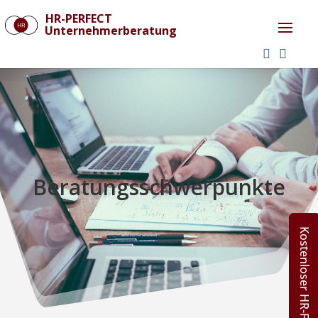
HR-PERFECT
Unternehmerberatung
Beratungsschwerpunkte
Kostenloser HR-Fitnesscheck