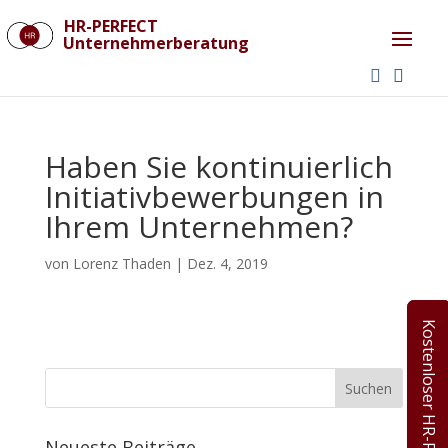
HR-PERFECT
Unternehmerberatung
Haben Sie kontinuierlich
Initiativbewerbungen in
Ihrem Unternehmen?
von
Lorenz Thaden
|
Dez. 4, 2019
Kostenloser HR-Fitnesscheck
Neueste Beiträge