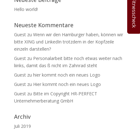
Hello world!
Neueste Kommentare
Guest
zu
Wenn wir den Hamburger haben, können wir
bitte XING und LinkedIn trotzdem in der Kopfzeile
einzeln darstellen?
Guest
zu
Personalarbeit bitte noch etwas weiter nach
liinks, damit das ß nicht im Zahnrad steht
Guest
zu
hier kommt noch ein neues Logo
Guest
zu
Hier kommt noch ein neues Logo
Guest
zu
Bitte im Copyright HR-PERFECT
Unternehmerberatung GmbH
Archiv
Juli 2019